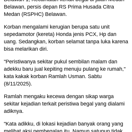
Belawan, persis depan RS Prima Husada Citra
Medan (RSPHC) Belawan.
Korban mengalami kerugian berupa satu unit
sepedamotor (kereta) Honda jenis PCX, Hp dan
uang. Sedangkan, korban selamat tanpa luka karena
bisa melarikan diri.
"Peristiwanya sekitar pukul sembilan malam dan
adekku baru jual kepiting menuju pulang ke rumah,"
kata kakak korban Ramlah Usman. Sabtu
(8/11/2025).
Ramlah mengaku kecewa dengan sikap warga
sekitar kejadian terkait peristiwa begal yang dialami
adiknya.
"Kata adikku, di lokasi kejadian banyak orang yang
melihat aksi pembegalan itu. Namun satupun tidak