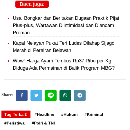
Baca juga:
Usai Bongkar dan Beritakan Dugaan Praktik Pijat
Plus-plus, Wartawan Diintimidasi dan Diancam
Preman
Kapal Nelayan Pukat Teri Ludes Dilahap Sijago
Merah di Perairan Belawan
Wow! Harga Ayam Tembus Rp37 Ribu per Kg,
Diduga Ada Permainan di Balik Program MBG?
Share:
Tag Terkait:
#Headline
#Hukum
#Kriminal
#Peristiwa
#Polri & TNI