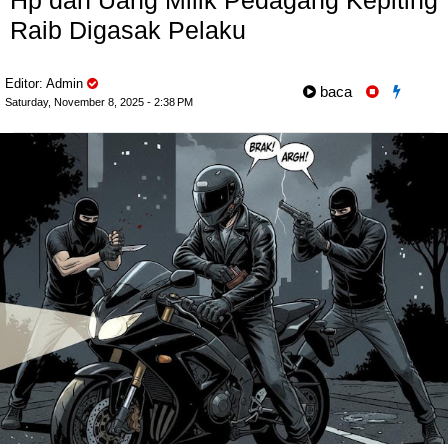
Hp dan Uang Milik Pedagang Kepiting
Raib Digasak Pelaku
Editor: Admin
baca
Saturday, November 8, 2025 - 2:38 PM