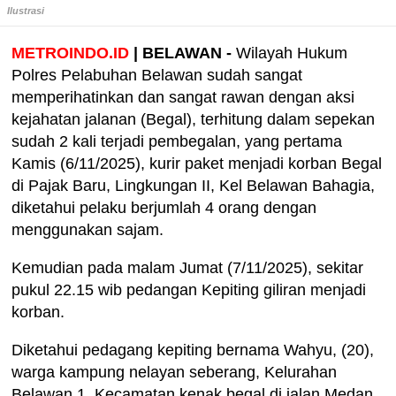
Ilustrasi
METROINDO.ID
| BELAWAN -
Wilayah Hukum
Polres Pelabuhan Belawan sudah sangat
memperihatinkan dan sangat rawan dengan aksi
kejahatan jalanan (Begal), terhitung dalam sepekan
sudah 2 kali terjadi pembegalan, yang pertama
Kamis (6/11/2025), kurir paket menjadi korban Begal
di Pajak Baru, Lingkungan II, Kel Belawan Bahagia,
diketahui pelaku berjumlah 4 orang dengan
menggunakan sajam.
Kemudian pada malam Jumat (7/11/2025), sekitar
pukul 22.15 wib pedangan Kepiting giliran menjadi
korban.
Diketahui pedagang kepiting bernama Wahyu, (20),
warga kampung nelayan seberang, Kelurahan
Belawan 1, Kecamatan kenak begal di jalan Medan