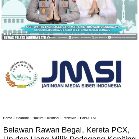
Home
»
Headline
»
Hukum
»
Kriminal
»
Peristiwa
»
Polri & TNI
Belawan Rawan Begal, Kereta PCX,