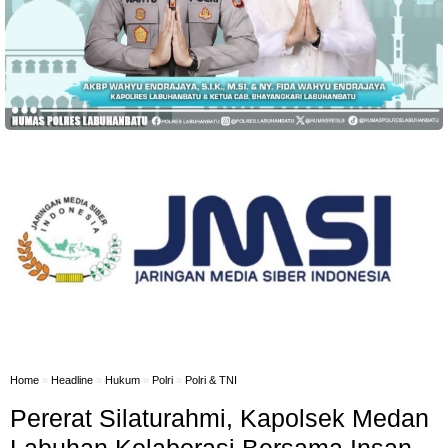
Home
»
Headline
»
Hukum
»
Polri
»
Polri & TNI
Pererat Silaturahmi, Kapolsek Medan