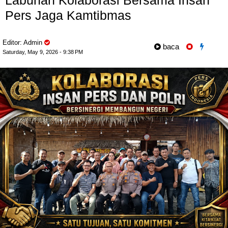
Labuhan Kolaborasi Bersama Insan
Pers Jaga Kamtibmas
Editor: Admin
baca
Saturday, May 9, 2026 - 9:38 PM