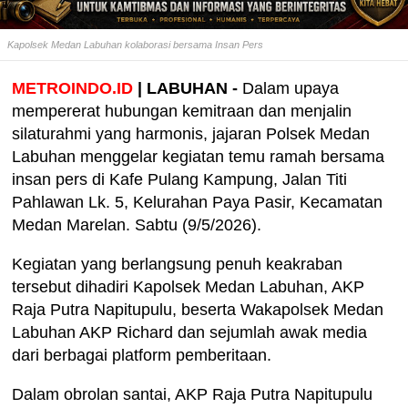
Kapolsek Medan Labuhan kolaborasi bersama Insan Pers
METROINDO.ID
| LABUHAN -
Dalam upaya
mempererat hubungan kemitraan dan menjalin
silaturahmi yang harmonis, jajaran Polsek Medan
Labuhan menggelar kegiatan temu ramah bersama
insan pers di Kafe Pulang Kampung, Jalan Titi
Pahlawan Lk. 5, Kelurahan Paya Pasir, Kecamatan
Medan Marelan. Sabtu (9/5/2026).
Kegiatan yang berlangsung penuh keakraban
tersebut dihadiri Kapolsek Medan Labuhan, AKP
Raja Putra Napitupulu, beserta Wakapolsek Medan
Labuhan AKP Richard dan sejumlah awak media
dari berbagai platform pemberitaan.
Dalam obrolan santai, AKP Raja Putra Napitupulu