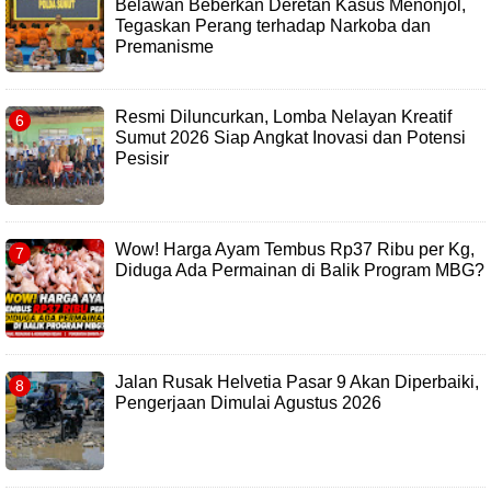
Belawan Beberkan Deretan Kasus Menonjol,
Tegaskan Perang terhadap Narkoba dan
Premanisme
Resmi Diluncurkan, Lomba Nelayan Kreatif
Sumut 2026 Siap Angkat Inovasi dan Potensi
Pesisir
Wow! Harga Ayam Tembus Rp37 Ribu per Kg,
Diduga Ada Permainan di Balik Program MBG?
Jalan Rusak Helvetia Pasar 9 Akan Diperbaiki,
Pengerjaan Dimulai Agustus 2026