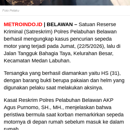
Foto Pelaku
METROINDO.ID
| BELAWAN –
Satuan Reserse
Kriminal (Satreskrim) Polres Pelabuhan Belawan
berhasil mengungkap kasus pencurian sepeda
motor yang terjadi pada Jumat, (22/5/2026), lalu di
Jalan Tangguk Bahagia Taya, Kelurahan Besar,
Kecamatan Medan Labuhan.
Tersangka yang berhasil diamankan yaitu HS (31),
dengan barang bukti berupa pakaian dan helm yang
digunakan pelaku saat melakukan aksinya.
Kasat Reskrim Polres Pelabuhan Belawan AKP
Agus Purnomo, SH., MH., menjelaskan bahwa
peristiwa bermula saat korban memarkirkan sepeda
motornya di depan rumah sebelum masuk ke dalam
rumah.