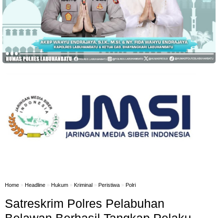
Home
»
Headline
»
Hukum
»
Kriminal
»
Peristiwa
»
Polri
Satreskrim Polres Pelabuhan