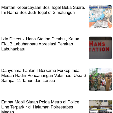
Mantan Kepercayaan Bos Togel Buka Suara,
Ini Nama Bos Judi Togel di Simalungun
Izin Discotik Hans Station Dicabut, Ketua
FKUB Labuhanbatu Apresiasi Pemkab
Labuhanbatu
Danyonmarhanlan I Bersama Forkopimda
Medan Hadiri Pencanangan Vaksinasi Usia 6
Sampai 11 Tahun dan Lansia
Empat Mobil Sitaan Polda Metro di Police
Line Terparkir di Halaman Polrestabes
Medan