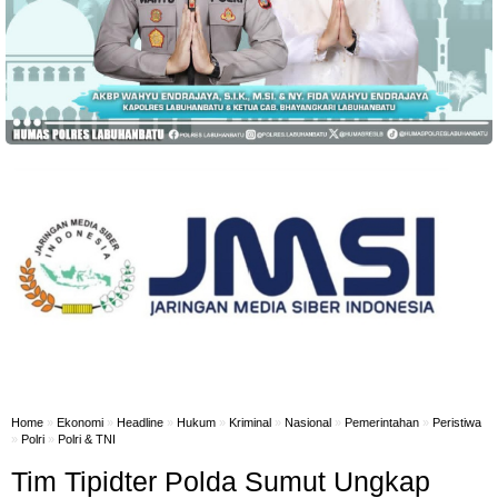
Home
»
Ekonomi
»
Headline
»
Hukum
»
Kriminal
»
Nasional
»
Pemerintahan
»
Peristiwa
»
Polri
»
Polri & TNI
Tim Tipidter Polda Sumut Ungkap