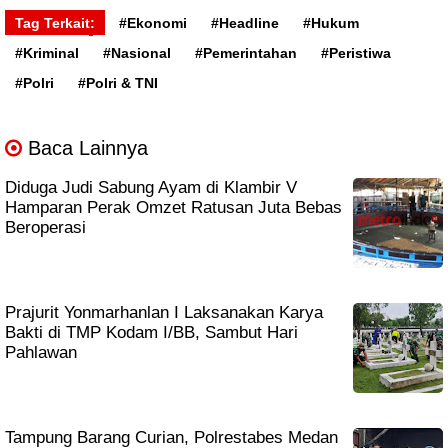
Tag Terkait:
#Ekonomi
#Headline
#Hukum
#Kriminal
#Nasional
#Pemerintahan
#Peristiwa
#Polri
#Polri & TNI
Baca Lainnya
Diduga Judi Sabung Ayam di Klambir V
Hamparan Perak Omzet Ratusan Juta Bebas
Beroperasi
Prajurit Yonmarhanlan I Laksanakan Karya
Bakti di TMP Kodam I/BB, Sambut Hari
Pahlawan
Tampung Barang Curian, Polrestabes Medan