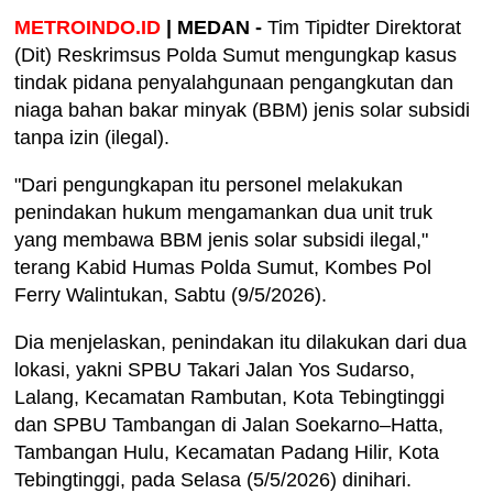
METROINDO.ID
| MEDAN -
Tim Tipidter Direktorat
(Dit) Reskrimsus Polda Sumut mengungkap kasus
tindak pidana penyalahgunaan pengangkutan dan
niaga bahan bakar minyak (BBM) jenis solar subsidi
tanpa izin (ilegal).
"Dari pengungkapan itu personel melakukan
penindakan hukum mengamankan dua unit truk
yang membawa BBM jenis solar subsidi ilegal,"
terang Kabid Humas Polda Sumut, Kombes Pol
Ferry Walintukan, Sabtu (9/5/2026).
Dia menjelaskan, penindakan itu dilakukan dari dua
lokasi, yakni SPBU Takari Jalan Yos Sudarso,
Lalang, Kecamatan Rambutan, Kota Tebingtinggi
dan SPBU Tambangan di Jalan Soekarno–Hatta,
Tambangan Hulu, Kecamatan Padang Hilir, Kota
Tebingtinggi, pada Selasa (5/5/2026) dinihari.