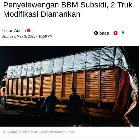
Penyelewengan BBM Subsidi, 2 Truk
Modifikasi Diamankan
Editor: Admin
baca
Saturday, May 9, 2026 - 10:59 PM
Truk angkut BBM Solar Subsidi diamankan Polisi